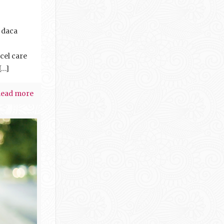
, daca
 cel care
[…]
ead more