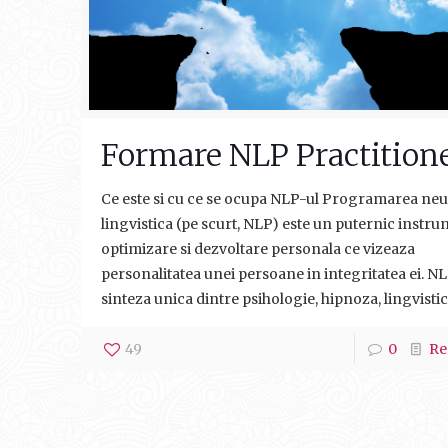
Formare NLP Practition
Ce este si cu ce se ocupa NLP-ul Programarea ne
lingvistica (pe scurt, NLP) este un puternic instr
optimizare si dezvoltare personala ce vizeaza
personalitatea unei persoane in integritatea ei. NL
sinteza unica dintre psihologie, hipnoza, lingvistic
49
0
Re