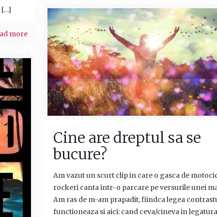
[…]
ad more
Cine are dreptul sa se
bucure?
Am vazut un scurt clip in care o gasca de motocic
rockeri canta intr-o parcare pe versurile unei m
Am ras de m-am prapadit, fiindca legea contrast
functioneaza si aici: cand ceva/cineva in legatur