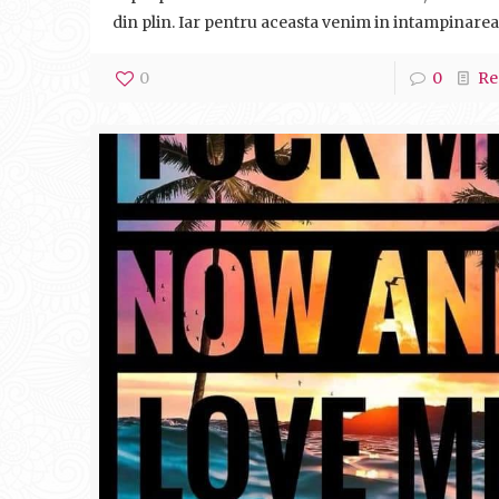
din plin. Iar pentru aceasta venim in intampinarea
0
0
Re