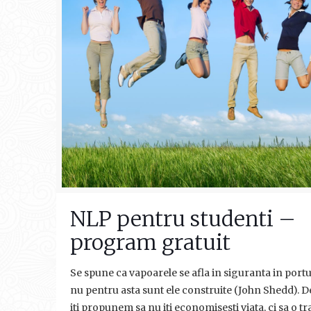
NLP pentru studenti –
program gratuit
Se spune ca vapoarele se afla in siguranta in portu
nu pentru asta sunt ele construite (John Shedd). D
iti propunem sa nu iti economisesti viata, ci sa o tra