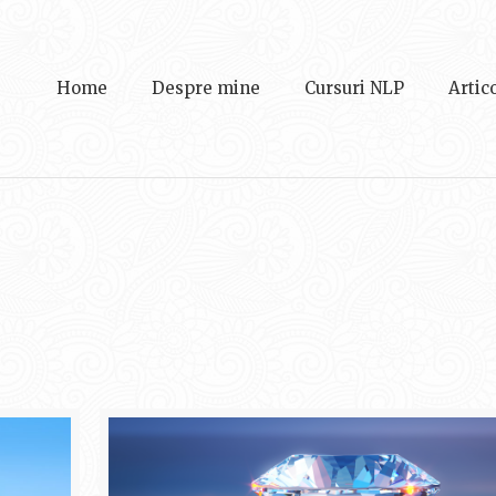
Home
Despre mine
Cursuri NLP
Artic