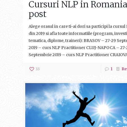
Cursuri NLP in Romani
post
Alege orasul in care ti-ai dori sa participi la cursu
din 2019 si afla toate informatiile (program, investi
tematica, diplome, traineri): BRASOV – 27-29 Sep
2019 – curs NLP Practitioner CLUJ-NAPOCA – 27-
Septembrie 2019 – curs NLP Practitioner CRAIOV
33
1
Re