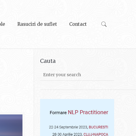
ole
Rasuciri de suflet
Contact
Cauta