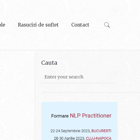
ole
Rasuciri de suflet
Contact
Cauta