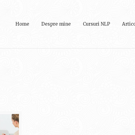
Home
Despre mine
Cursuri NLP
Artic