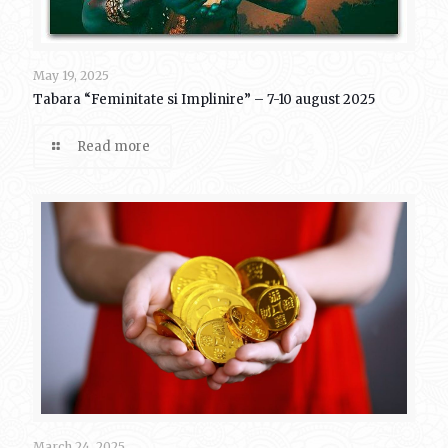
May 19, 2025
Tabara “Feminitate si Implinire” – 7-10 august 2025
Read more
March 24, 2025