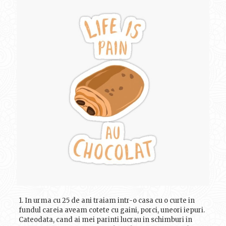
1. In urma cu 25 de ani traiam intr-o casa cu o curte in
fundul careia aveam cotete cu gaini, porci, uneori iepuri.
Cateodata, cand ai mei parinti lucrau in schimburi in